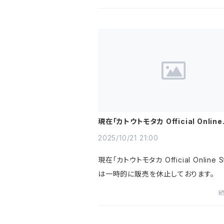
現在「カトウトモタカ Official Online
Store」は一時的に販売を休止してお
す。
2025/10/21 21:00
現在「カトウトモタカ Official Online S
は一時的に販売を休止しております。